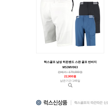
럭스골프 남성 히든밴드 스판 골프 반바지
MS3MV063
판매가 : 179,000원
22,900원
남은기간 146일