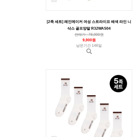
[2족 세트] 레인메이커 여성 스트라이프 배색 라인 니
삭스 골프양말 R32WAS04
판매가 : 78,000원
9,900원
남은기간 146일