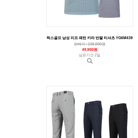
럭스골프 남성 리프 패턴 카라 반팔 티셔츠 YG6M439
판매가 : 238,000원
49,900원
남은기간 2일