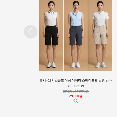
지포어 여성 킬티 디스럽터 골프화 G4LS22EF14
판매가 : 530000원
299,000원