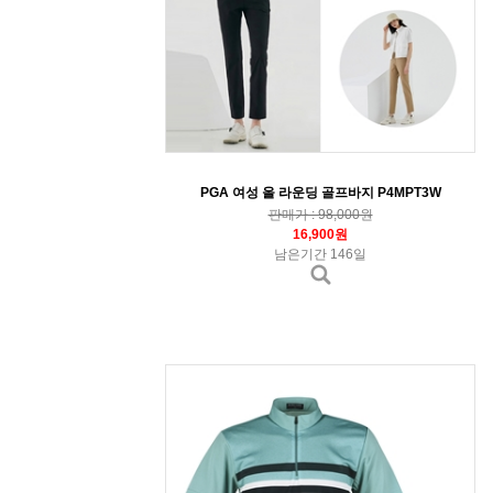
PGA 여성 올 라운딩 골프바지 P4MPT3W
판매가 : 98,000원
16,900원
남은기간 146일