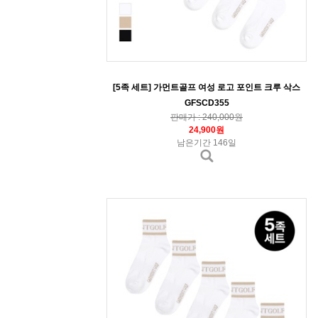
[5족 세트] 가먼트골프 여성 로고 포인트 크루 삭스
GFSCD355
판매가 : 240,000원
24,900원
남은기간 146일