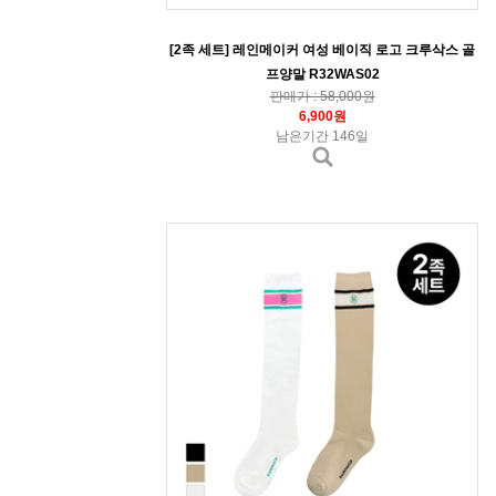
[2족 세트] 레인메이커 여성 베이직 로고 크루삭스 골
프양말 R32WAS02
판매가 : 58,000원
6,900원
남은기간 146일