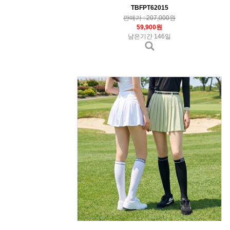
TBFPT62015
판매가 : 207,000원
59,900원
남은기간 146일