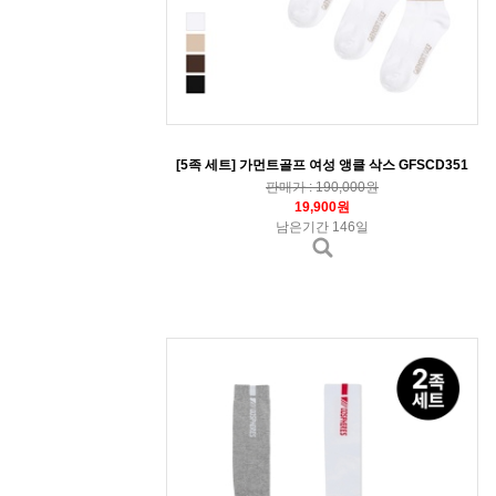
[5족 세트] 가먼트골프 여성 앵클 삭스 GFSCD351
판매가 : 190,000원
19,900원
남은기간 146일