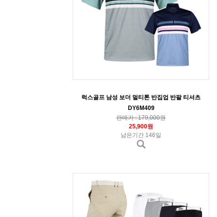
럭스골프 남성 보더 멀티톤 반집업 반팔 티셔츠
DY6M409
판매가 : 179,000원
25,900원
남은기간 146일