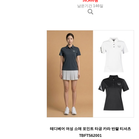
59,900원
남은기간 146일
테디베어 여성 소매 포인트 타공 카라 반팔 티셔츠
TBFTS62001