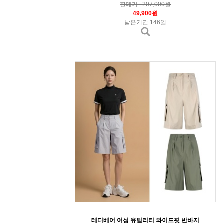
판매가 : 207,000원
49,900원
남은기간 146일
테디베어 여성 유틸리티 와이드핏 반바지