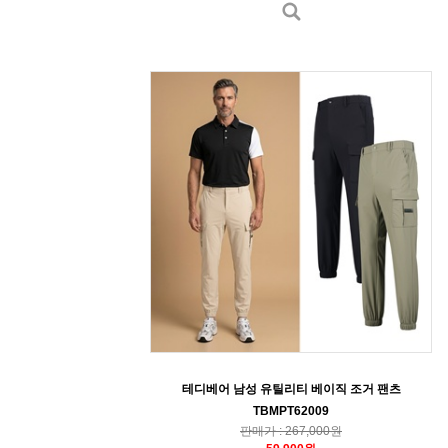
테디베어 남성 유틸리티 베이직 조거 팬츠
TBMPT62009
판매가 : 267,000원