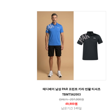
테디베어 남성 PAR 프린트 카라 반팔 티셔츠
TBMTS62003
판매가 : 207,000원
49,900원
남은기간 146일