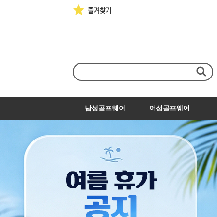
남성골프웨어
여성골프웨어