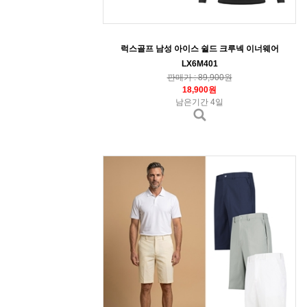
럭스골프 남성 아이스 쉴드 크루넥 이너웨어
LX6M401
판매가 : 89,900원
18,900원
남은기간 4일