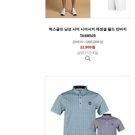
럭스골프 남성 서머 시어서커 에센셜 필드 반바지
TA6M509
판매가 : 168,000원
22,900원
남은기간 4일