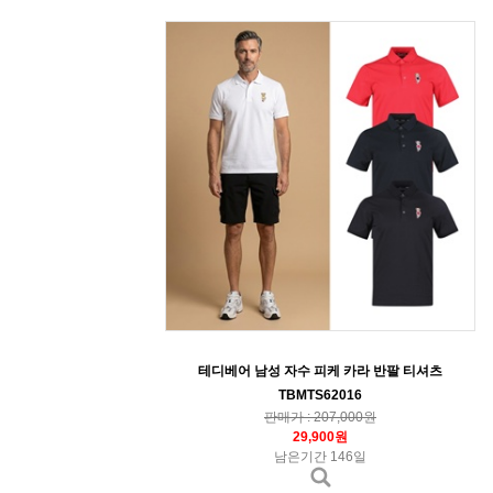
테디베어 남성 자수 피케 카라 반팔 티셔츠
TBMTS62016
판매가 : 207,000원
29,900원
남은기간 146일