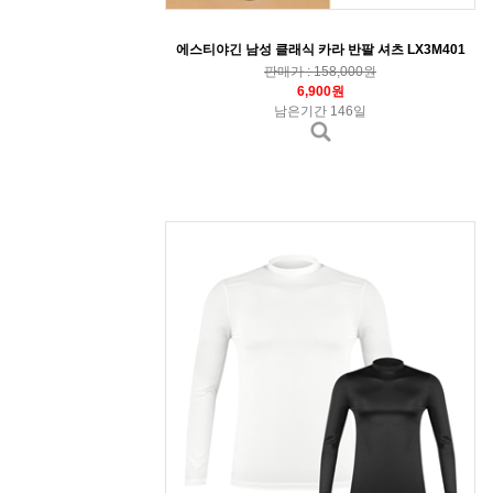
에스티야긴 남성 클래식 카라 반팔 셔츠 LX3M401
판매가 : 158,000원
6,900원
남은기간 146일