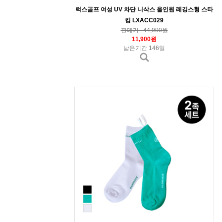
럭스골프 여성 UV 차단 니삭스 올인원 레깅스형 스타
킹 LXACC029
판매가 : 44,900원
11,900원
남은기간 146일