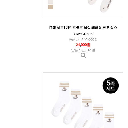
[5족 세트] 가먼트골프 남성 레터링 크루 삭스
GMSCD303
판매가 : 240,000원
24,900원
남은기간 146일