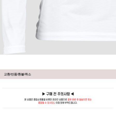
교환/반품/환불/취소