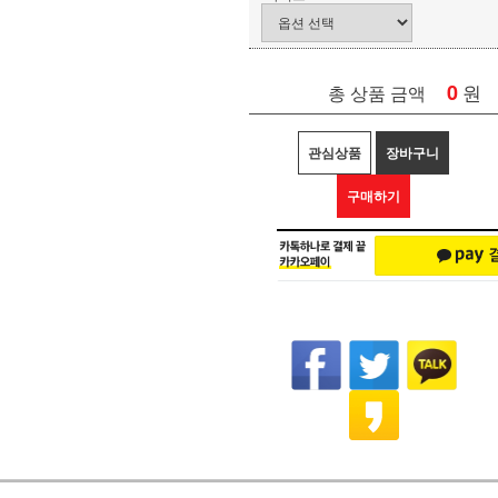
0
원
총 상품 금액
관심상품
장바구니
구매하기