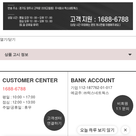
열기/닫기
상품 고시 정보
CUSTOMER CENTER
BANK ACCOUNT
기업 112-187762-01-017
1688-6788
예금주: ㈜럭스네트웍스
평일 : 10:00 ~ 17:00
점심 : 12:00 ~ 13:00
비회원
주말/공휴일 : 휴무
1:1 문의
고객센터
연결하기
오늘 하루 보지 않기