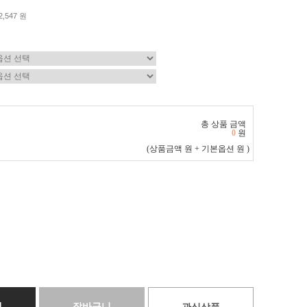
2,547 원
총 상품 금액
0
원
(상품금액
원 + 기본옵션
원 )
매
장바구니