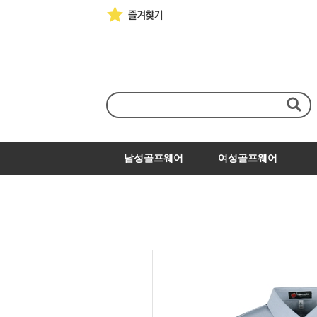
남성골프웨어
여성골프웨어