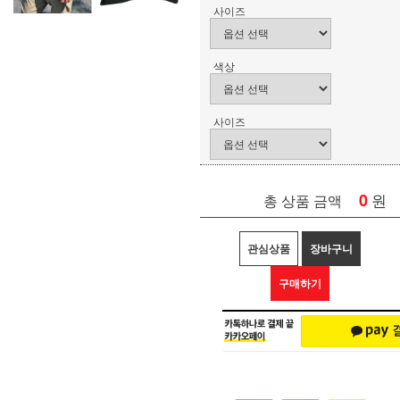
사이즈
색상
사이즈
0
원
총 상품 금액
관심상품
장바구니
구매하기