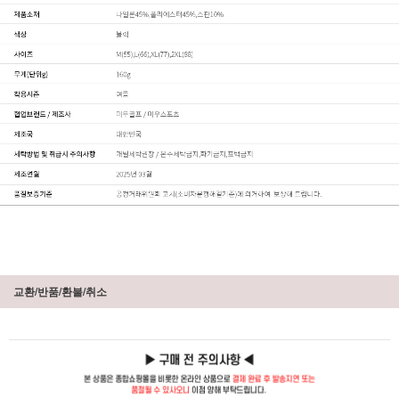
교환/반품/환불/취소