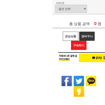
사이즈
0
원
총 상품 금액
관심상품
장바구니
구매하기