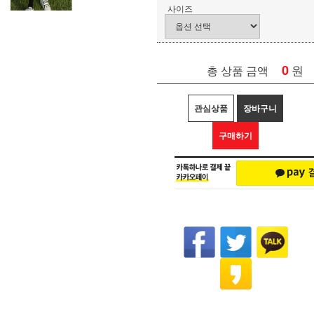
사이즈
0
원
총 상품 금액
관심상품
장바구니
구매하기