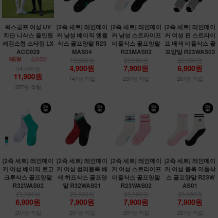
럭스골프 여성 UV
[2족 세트] 레인메이
[2족 세트] 레인메이
[2족 세트] 레인메이
차단 니삭스 올인원
커 남성 베이직 앵클
커 남성 스트라이프
커 여성 핀 스트라이
레깅스형 스타킹 LX
삭스 골프양말 R23
미들삭스 골프양말
프 배색 미들삭스 골
ACC029
MAS04
R23MAS02
프양말 R23WAS03
19,900원
29,900원
29,900원
4,900원
7,900원
6,900원
34,900원
11,900원
147원 적립
237원 적립
207원 적립
357원 적립
[2족 세트] 레인메이
[2족 세트] 레인메이
[2족 세트] 레인메이
[2족 세트] 레인메이
커 여성 베이직 로고
커 여성 컬러블록 배
커 여성 스트라이프
커 여성 블록 미들삭
크루삭스 골프양말
색 하프삭스 골프양
미들삭스 골프양말
스 골프양말 R23W
R32WAS02
말 R32WAS01
R23WAS02
AS01
29,900원
29,900원
29,900원
29,900원
6,900원
7,900원
7,900원
7,900원
207원 적립
237원 적립
237원 적립
237원 적립