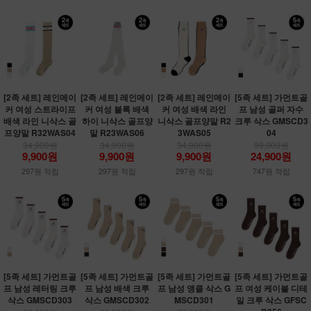
[2족 세트] 레인메이
[2족 세트] 레인메이
[2족 세트] 레인메이
[5족 세트] 가먼트골
커 여성 스트라이프
커 여성 블록 배색
커 여성 배색 라인
프 남성 골퍼 자수
배색 라인 니삭스 골
하이 니삭스 골프양
니삭스 골프양말 R2
크루 삭스 GMSCD3
프양말 R32WAS04
말 R23WAS06
3WAS05
04
34,900원
34,900원
34,900원
99,000원
9,900원
9,900원
9,900원
24,900원
297원 적립
297원 적립
297원 적립
747원 적립
[5족 세트] 가먼트골
[5족 세트] 가먼트골
[5족 세트] 가먼트골
[5족 세트] 가먼트골
프 남성 레터링 크루
프 남성 배색 크루
프 남성 앵클 삭스 G
프 여성 케이블 디테
삭스 GMSCD303
삭스 GMSCD302
MSCD301
일 크루 삭스 GFSC