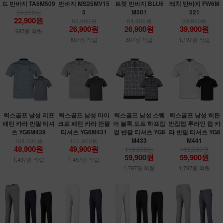
드 반바지 TA6M509
반바지 MS25MV15
트핏 반바지 BLU6
레치 반바지 FW6M
5
M501
521
54,900원
22,900원
69,900원
64,900원
89,900원
26,900원
26,900원
39,900원
687원 적립
807원 적립
807원 적립
1,197원 적립
럭스골프 남성 리프
럭스골프 남성 마이
럭스골프 남성 스퀘
럭스골프 남성 히든
패턴 카라 반팔 티셔
크로 패턴 카라 반팔
어 블록 도트 하프집
반집업 투라인 립 카
츠 YG6M439
티셔츠 YG6M431
업 반팔 티셔츠 YG6
라 반팔 티셔츠 YG6
M433
M441
104,000원
104,000원
49,900원
49,900원
119,000원
119,000원
59,900원
59,900원
1,497원 적립
1,497원 적립
1,797원 적립
1,797원 적립