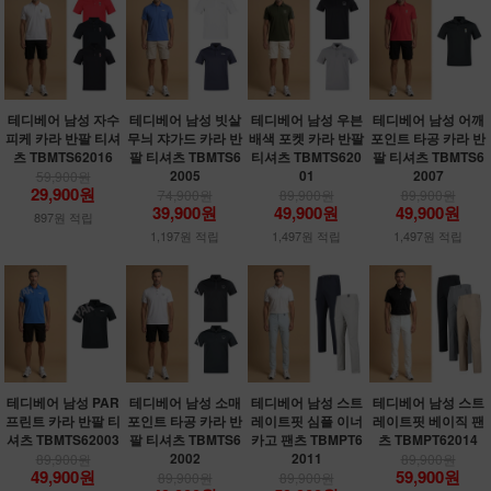
테디베어 남성 자수
테디베어 남성 빗살
테디베어 남성 우븐
테디베어 남성 어깨
피케 카라 반팔 티셔
무늬 쟈가드 카라 반
배색 포켓 카라 반팔
포인트 타공 카라 반
츠 TBMTS62016
팔 티셔츠 TBMTS6
티셔츠 TBMTS620
팔 티셔츠 TBMTS6
2005
01
2007
59,900원
29,900원
74,900원
89,900원
89,900원
39,900원
49,900원
49,900원
897원 적립
1,197원 적립
1,497원 적립
1,497원 적립
테디베어 남성 PAR
테디베어 남성 소매
테디베어 남성 스트
테디베어 남성 스트
프린트 카라 반팔 티
포인트 타공 카라 반
레이트핏 심플 이너
레이트핏 베이직 팬
셔츠 TBMTS62003
팔 티셔츠 TBMTS6
카고 팬츠 TBMPT6
츠 TBMPT62014
2002
2011
89,900원
89,900원
49,900원
59,900원
89,900원
89,900원