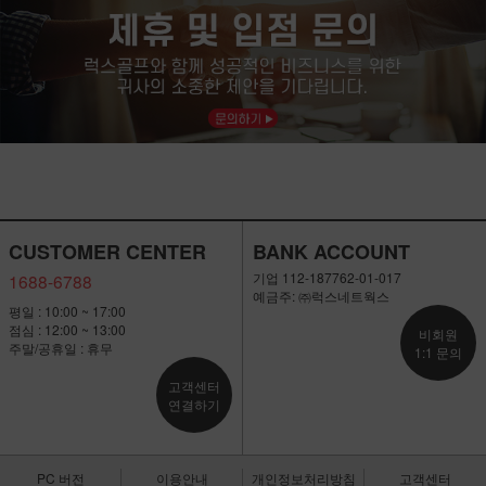
CUSTOMER CENTER
BANK ACCOUNT
기업 112-187762-01-017
1688-6788
예금주: ㈜럭스네트웍스
평일 : 10:00 ~ 17:00
점심 : 12:00 ~ 13:00
비회원
주말/공휴일 : 휴무
1:1 문의
고객센터
연결하기
PC 버전
이용안내
개인정보처리방침
고객센터