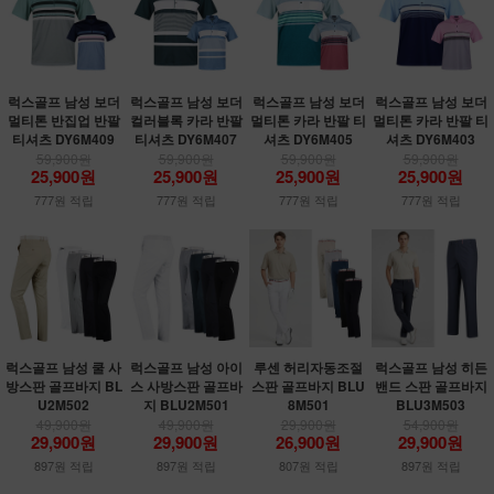
럭스골프 남성 보더
럭스골프 남성 보더
럭스골프 남성 보더
럭스골프 남성 보더
멀티톤 반집업 반팔
컬러블록 카라 반팔
멀티톤 카라 반팔 티
멀티톤 카라 반팔 티
티셔츠 DY6M409
티셔츠 DY6M407
셔츠 DY6M405
셔츠 DY6M403
59,900원
59,900원
59,900원
59,900원
25,900원
25,900원
25,900원
25,900원
777원 적립
777원 적립
777원 적립
777원 적립
럭스골프 남성 쿨 사
럭스골프 남성 아이
루센 허리자동조절
럭스골프 남성 히든
방스판 골프바지 BL
스 사방스판 골프바
스판 골프바지 BLU
밴드 스판 골프바지
U2M502
지 BLU2M501
8M501
BLU3M503
49,900원
49,900원
29,900원
54,900원
29,900원
29,900원
26,900원
29,900원
897원 적립
897원 적립
807원 적립
897원 적립