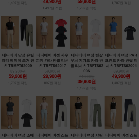
49,900원
59,900원
1,497원 적립
1,797원 적립
1,497원 적립
1,797원 적립
테디베어 남성 유틸
테디베어 여성 자수
테디베어 여성 빗살
테디베어 여성 PAR
리티 베이직 조거 팬
피케 카라 반팔 티셔
무늬 쟈가드 카라 반
프린트 카라 반팔 티
츠 TBMPT62009
츠 TBFTS62017
팔 티셔츠 TBFTS62
셔츠 TBFTS62004
006
89,900원
59,900원
89,900원
59,900원
29,900원
49,900원
74,900원
39,900원
1,797원 적립
897원 적립
1,497원 적립
1,197원 적립
테디베어 여성 소매
테디베어 여성 스트
테디베어 여성 샤링
테디베어 여성 스트