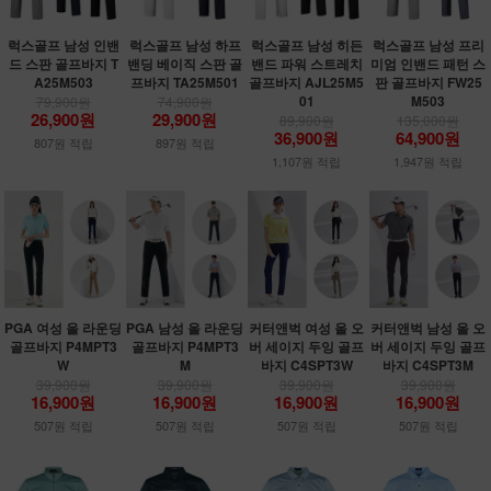
럭스골프 남성 인밴
럭스골프 남성 하프
럭스골프 남성 히든
럭스골프 남성 프리
드 스판 골프바지 T
밴딩 베이직 스판 골
밴드 파워 스트레치
미엄 인밴드 패턴 스
A25M503
프바지 TA25M501
골프바지 AJL25M5
판 골프바지 FW25
01
M503
79,900원
74,900원
26,900원
29,900원
89,900원
135,000원
36,900원
64,900원
807원 적립
897원 적립
1,107원 적립
1,947원 적립
PGA 여성 올 라운딩
PGA 남성 올 라운딩
커터앤벅 여성 올 오
커터앤벅 남성 올 오
골프바지 P4MPT3
골프바지 P4MPT3
버 세이지 두잉 골프
버 세이지 두잉 골프
W
M
바지 C4SPT3W
바지 C4SPT3M
39,900원
39,900원
39,900원
39,900원
16,900원
16,900원
16,900원
16,900원
507원 적립
507원 적립
507원 적립
507원 적립