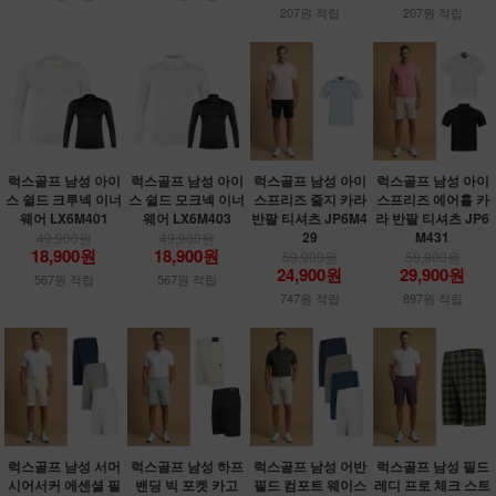
207원 적립
207원 적립
럭스골프 남성 아이
럭스골프 남성 아이
럭스골프 남성 아이
럭스골프 남성 아이
스 쉴드 크루넥 이너
스 쉴드 모크넥 이너
스프리즈 줄지 카라
스프리즈 에어홀 카
웨어 LX6M401
웨어 LX6M403
반팔 티셔츠 JP6M4
라 반팔 티셔츠 JP6
29
M431
49,900원
49,900원
18,900원
18,900원
59,900원
59,900원
24,900원
29,900원
567원 적립
567원 적립
747원 적립
897원 적립
럭스골프 남성 서머
럭스골프 남성 하프
럭스골프 남성 어반
럭스골프 남성 필드
시어서커 에센셜 필
밴딩 빅 포켓 카고
필드 컴포트 웨이스
레디 프로 체크 스트