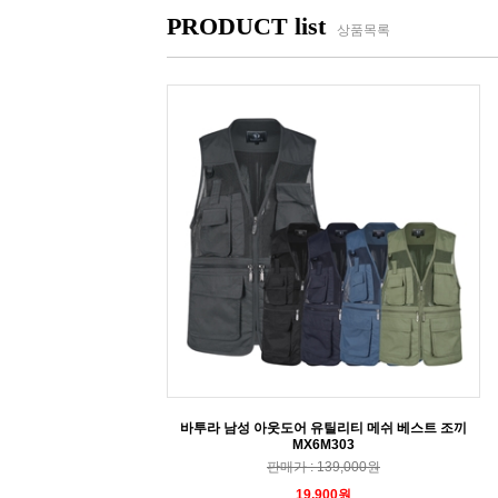
PRODUCT list
상품목록
바투라 남성 아웃도어 유틸리티 메쉬 베스트 조끼
MX6M303
판매가 : 139,000원
19,900원