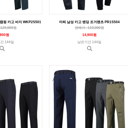
핑 카고 바지 WKP2S501
마찌 남성 카고 밴딩 조거팬츠 PR1S504
129,000원
판매가 : 119,000원
,900원
14,900원
간 144일
남은기간 144일