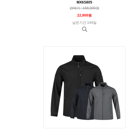
MX6S805
판매가 : 168,000원
22,900원
남은기간 144일