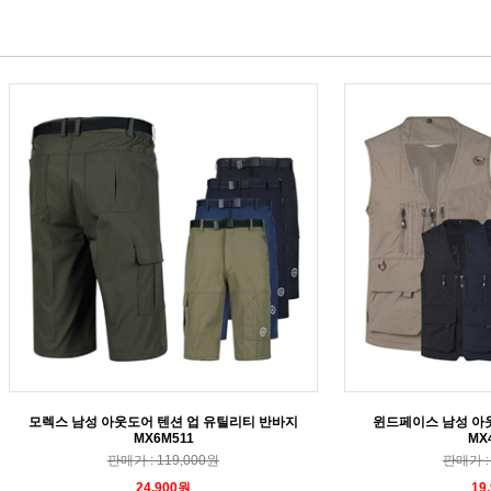
모렉스 남성 아웃도어 텐션 업 유틸리티 반바지
윈드페이스 남성 아
MX6M511
MX
판매가 : 119,000원
판매가 : 
24,900원
19