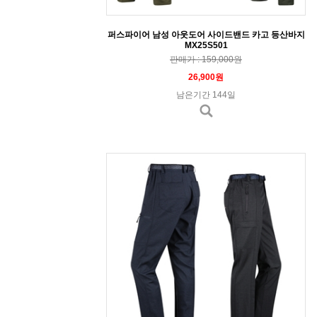
퍼스파이어 남성 아웃도어 사이드밴드 카고 등산바지
MX25S501
판매가 : 159,000원
26,900원
남은기간 144일