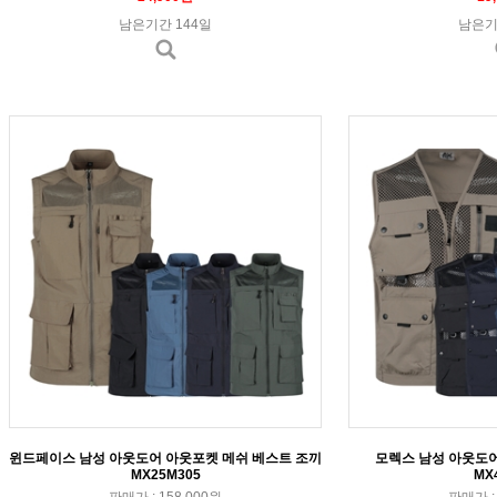
남은기간 144일
남은기
윈드페이스 남성 아웃도어 아웃포켓 메쉬 베스트 조끼
모렉스 남성 아웃도어
MX25M305
MX
판매가 : 158,000원
판매가 : 