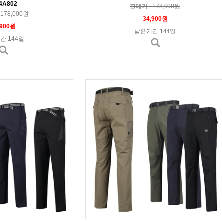
4A802
판매가 : 178,000원
178,000원
34,900원
,900원
남은기간 144일
간 144일