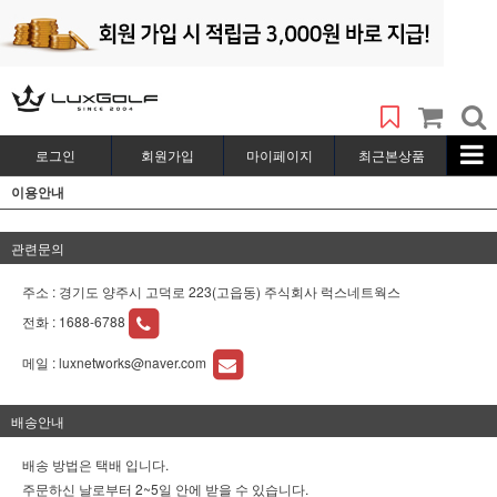
로그인
회원가입
마이페이지
최근본상품
이용안내
관련문의
주소 : 경기도 양주시 고덕로 223(고읍동) 주식회사 럭스네트웍스
전화 :
1688-6788
메일 :
luxnetworks@naver.com
배송안내
배송 방법은 택배 입니다.
주문하신 날로부터 2~5일 안에 받을 수 있습니다.