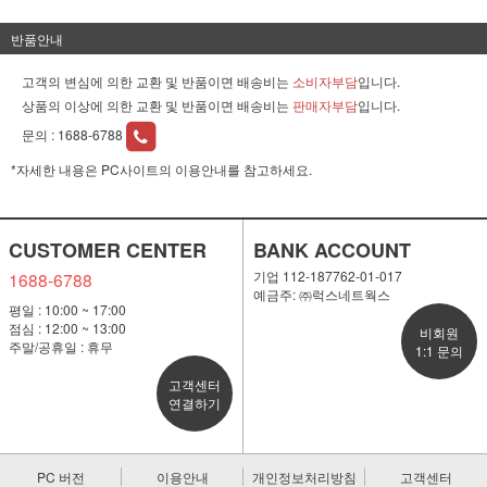
반품안내
고객의 변심에 의한 교환 및 반품이면 배송비는
소비자부담
입니다.
상품의 이상에 의한 교환 및 반품이면 배송비는
판매자부담
입니다.
문의 :
1688-6788
*자세한 내용은 PC사이트의 이용안내를 참고하세요.
CUSTOMER CENTER
BANK ACCOUNT
기업 112-187762-01-017
1688-6788
예금주: ㈜럭스네트웍스
평일 : 10:00 ~ 17:00
점심 : 12:00 ~ 13:00
비회원
주말/공휴일 : 휴무
1:1 문의
고객센터
연결하기
PC 버전
이용안내
개인정보처리방침
고객센터