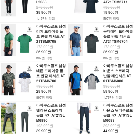
L2083
AT21TSM6711
278,000원
138,000원
39,900원
19,900원
1,197원 적립
597원 적립
아바쿠스골프 남성
아바쿠스골프 남성
리치 드라이쿨 폴
몬터레이 드라이쿨
로 반팔 티셔츠 AT
폴로 반팔 티셔츠
21TSM6705
AT21TSM6704
178,000원
178,000원
26,900원
26,900원
807원 적립
807원 적립
아바쿠스골프 남성
아바쿠스골프 남성
네른 드라이쿨 폴
바운스 스트레치
로 반팔 티셔츠 AT
반팔 레인셔츠 AT
21TSM6706
01TSM6086
198,000원
398,000원
29,900원
59,900원
897원 적립
1,797원 적립
아바쿠스골프 남성
아바쿠스골프 남성
멜리온 스트레치
바운스 워터푸르프
골프바지 AT21SL
골프바지 AT01SL
M6890
M6083
198,000원
298,000원
29,900원
44,900원