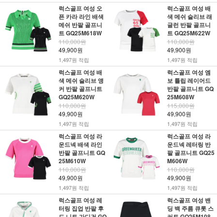
럭스골프 여성 오
럭스골프 여성 배
픈 카라 라인 배색
색 메쉬 슬리브 래
메쉬 반팔 골프니
글런 반팔 골프니
트 GQ25M618W
트 GQ25M622W
110,000원
110,000원
49,900원
49,900원
1,497원 적립
1,497원 적립
럭스골프 여성 배
럭스골프 여성 엠
색 메쉬 슬리브 앵
보 튤립 레이어드
커 반팔 골프니트
반팔 골프니트 GQ
GQ25M620W
25M608W
110,000원
115,000원
49,900원
49,900원
1,497원 적립
1,497원 적립
럭스골프 여성 라
럭스골프 여성 라
운드넥 배색 라인
운드넥 레터링 반
반팔 골프니트 GQ
팔 골프니트 GQ25
25M610W
M606W
110,000원
110,000원
49,900원
49,900원
1,497원 적립
1,497원 적립
럭스골프 여성 레
럭스골프 여성 밴
터링 집업 반팔 후
딩 백 주름 큐롯 스
드 니트 가디건 GQ
커트 GQ25M108