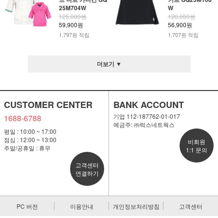
25M704W
W
125,000원
120,000원
59,900원
56,900원
1,797원 적립
1,707원 적립
더보기 ▼
CUSTOMER CENTER
BANK ACCOUNT
기업 112-187762-01-017
1688-6788
예금주: ㈜럭스네트웍스
평일 : 10:00 ~ 17:00
점심 : 12:00 ~ 13:00
비회원
주말/공휴일 : 휴무
1:1 문의
고객센터
연결하기
PC 버전
이용안내
개인정보처리방침
고객센터