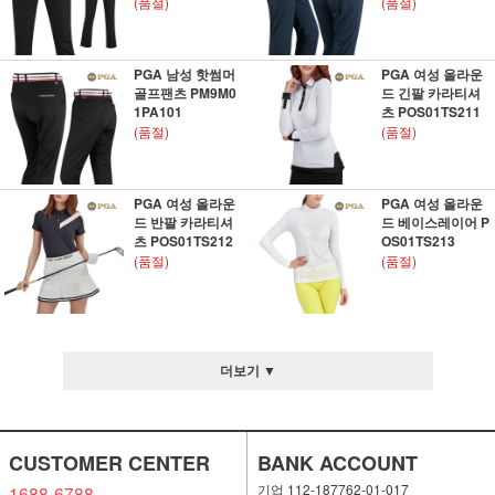
(품절)
(품절)
PGA 남성 핫썸머
PGA 여성 올라운
골프팬츠 PM9M0
드 긴팔 카라티셔
1PA101
츠 POS01TS211
(품절)
(품절)
PGA 여성 올라운
PGA 여성 올라운
드 반팔 카라티셔
드 베이스레이어 P
츠 POS01TS212
OS01TS213
(품절)
(품절)
더보기 ▼
CUSTOMER CENTER
BANK ACCOUNT
기업 112-187762-01-017
1688-6788