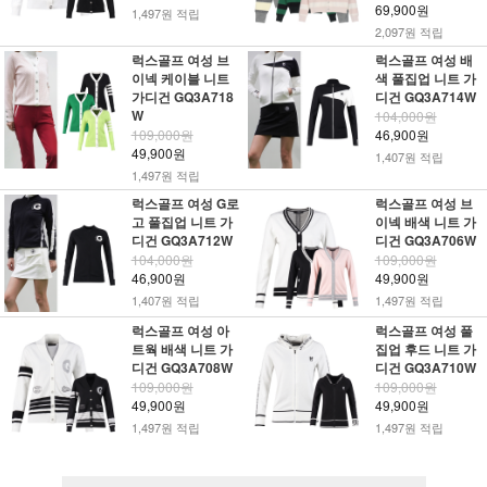
69,900원
1,497원 적립
2,097원 적립
럭스골프 여성 브
럭스골프 여성 배
이넥 케이블 니트
색 풀집업 니트 가
가디건 GQ3A718
디건 GQ3A714W
W
104,000원
109,000원
46,900원
49,900원
1,407원 적립
1,497원 적립
럭스골프 여성 G로
럭스골프 여성 브
고 풀집업 니트 가
이넥 배색 니트 가
디건 GQ3A712W
디건 GQ3A706W
104,000원
109,000원
46,900원
49,900원
1,407원 적립
1,497원 적립
럭스골프 여성 아
럭스골프 여성 풀
트웍 배색 니트 가
집업 후드 니트 가
디건 GQ3A708W
디건 GQ3A710W
109,000원
109,000원
49,900원
49,900원
1,497원 적립
1,497원 적립