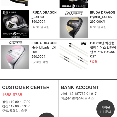
IRUDA DRAGON
IRUDA DRAGON
_LXIR03
Hybrid_LXIR02
890,000원
290,000원
26,700원 적립
8,700원 적립
IRUDA DRAGON
PXG 23년 최신형
Hybrid Lady_LXI
플레이어스 얼라이
R01
먼트 스틱 PXGAC
C27
290,000원
(품절)
8,700원 적립
CUSTOMER CENTER
BANK ACCOUNT
기업 112-187762-01-017
1688-6788
예금주: ㈜럭스네트웍스
평일 : 10:00 ~ 17:00
점심 : 12:00 ~ 13:00
비회원
주말/공휴일 : 휴무
1:1 문의